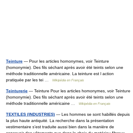
Teinture
— Pour les articles homonymes, voir Teinture
(homonymie). Des fils séchant après avoir été teints selon une
méthode traditionnelle américaine. La teinture est l action
pratiquée par les tei …
Wikipédia en Français
Teinturerie
— Teinture Pour les articles homonymes, voir Teinture
(homonymie). Des fils séchant après avoir été teints selon une
méthode traditionnelle américaine …
Wikipédia en Français
TEXTILES (INDUSTRIES)
— Les hommes se sont habillés depuis
la plus haute antiquité. La recherche dans la présentation
vestimentaire s’est traduite aussi bien dans la manière de
concevoir des vêtements que dans le choix du matériau fibreux