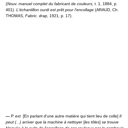
(
Nouv. manuel complet du fabricant de couleurs,
t. 1, 1884, p.
401).
L'échantillon ourdi est prêt pour l'encollage
(ARAUD, Ch.
THOMAS,
Fabric. drap,
1921, p. 17).
—
P. ext.
[En parlant d'une autre matière qui tient lieu de colle]
Il
peut (...) arriver que la machine à nettoyer
[
les tôles
]
se trouve