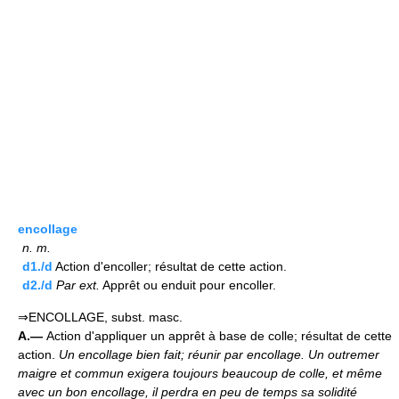
encollage
n.
m.
d1./d
Action d'encoller; résultat de cette action.
d2./d
Par ext.
Apprêt ou enduit pour encoller.
⇒ENCOLLAGE, subst. masc.
A.—
Action d'appliquer un apprêt à base de colle; résultat de cette
action.
Un encollage bien fait; réunir par encollage.
Un outremer
maigre et commun exigera toujours beaucoup de colle, et même
avec un bon encollage, il perdra en peu de temps sa solidité